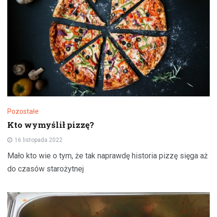
Pozostałe
Kto wymyślił pizzę?
16 listopada 2022
Mało kto wie o tym, że tak naprawdę historia pizzę sięga aż
do czasów starożytnej