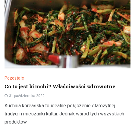
Pozostałe
Co to jest kimchi? Właściwości zdrowotne
31 października 2022
Kuchnia koreańska to idealne połączenie starożytnej
tradycji i mieszanki kultur. Jednak wśród tych wszystkich
produktów