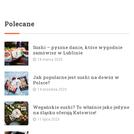
Polecane
Sushi – pyszne danie, które wygodnie
zamówisz w Lublinie
1
18 marca 2025
Jak popularne jest sushi na dowóz w
Polsce?
2
14 września 2023
Wegańskie sushi? To właśnie jako jedyne
na śląsku oferują Katowice!
3
11 lipca 2023