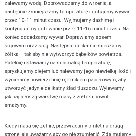
zalewamy wodą. Doprowadzamy do wrzenia, a
następnie zmniejszamy temperaturę i gotujemy wywar
przez 10-11 minut czasu. Wyjmujemy dashimę i
kontynuujemy gotowanie przez 11-16 minut czasu. Na
koniec odcedzamy wywar. Doprawiamy sosem
sojowym oraz solą. Następnie delikatnie mieszamy
żółtka – tak aby nie wytworzyć bąbelków powietrza.
Patelnię ustawiamy na minimalną temperaturę,
spryskujemy olejem lub nalewamy jego niewielką ilość i
wycieramy powierzchnię ręcznikiem papierowym, aby
utworzyć jedynie delikatny ślad tłuszczu. Wylewamy
jak najcieńszą warstwę masy z żółtek i powoli
smażymy.
Kiedy masa się zetnie, przewracamy omlet na drugą
stronę, ale uważamy, aby go nie zrumienić. Zdejmujemy