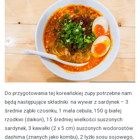
Do przygotowania tej koreańskiej zupy potrzebne nam
będą następujące składniki: na wywar z sardynek – 3
średnie ząbki czosnku, 1 mała cebula, 150 g białej
rzodkwi (daikon), 15 średniej wielkości suszonych
sardynek, 3 kawałki (2 x 5 cm) suszonych wodorostów
dashima (znanych jako kombu), 2 łyżki sosu sojowego,